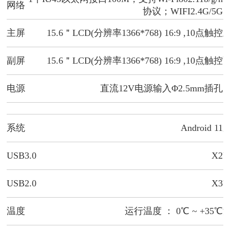
网络
协议；WIFI2.4G/5G
主屏
15.6＂LCD(分辨率1366*768) 16:9 ,10点触控
副屏
15.6＂LCD(分辨率1366*768) 16:9 ,10点触控
电源
直流12V电源输入Φ2.5mm插孔
系统
Android 11
USB3.0
X2
U
USB2.0
X3
U
温度
运行温度 ： 0℃ ~ +35℃