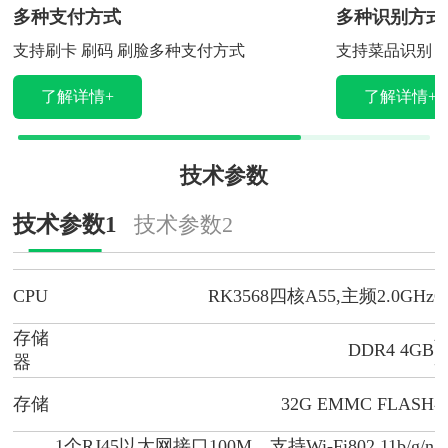
多种支付方式
多种识别方式
支持刷卡 刷码 刷脸多种支付方式
支持菜品识别 
了解详情+
了解详情+
技术参数
技术参数1
技术参数2
CPU
RK3568四核A55,主频2.0GHz
C
存储
DDR4 4GB
器
存储
32G EMMC FLASH
1个RJ45以太网接口100M，支持Wi-Fi802.11b/g/n