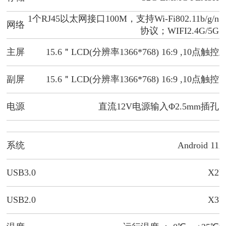
1个RJ45以太网接口100M，支持Wi-Fi802.11b/g/n
网络
协议；WIFI2.4G/5G
主屏
15.6＂LCD(分辨率1366*768) 16:9 ,10点触控
副屏
15.6＂LCD(分辨率1366*768) 16:9 ,10点触控
电源
直流12V电源输入Φ2.5mm插孔
系统
Android 11
USB3.0
X2
U
USB2.0
X3
U