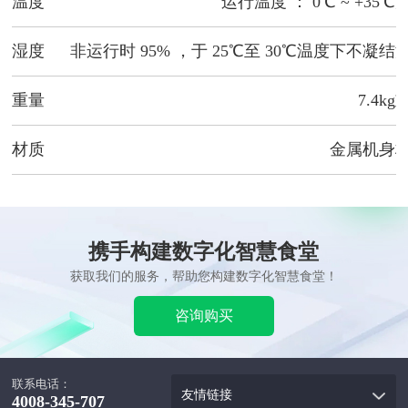
温度
运行温度 ： 0℃ ~ +35℃
湿度
非运行时 95% ，于 25℃至 30℃温度下不凝结
重量
7.4kg
材质
金属机身
携手构建数字化智慧食堂
获取我们的服务，帮助您构建数字化智慧食堂！
咨询购买
联系电话：
友情链接
4008-345-707